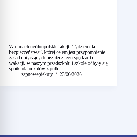
W ramach ogólnopolskiej akcji „Tydzień dla
bezpieczeństwa”, której celem jest przypomnienie
zasad dotyczących bezpiecznego spędzania
wakacji, w naszym przedszkolu i szkole odbyły się
spotkania uczniów z policją.
zspnowepiekuty
23/06/2026