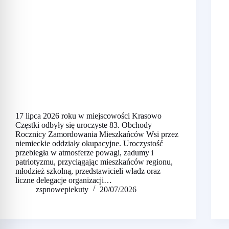
17 lipca 2026 roku w miejscowości Krasowo
Częstki odbyły się uroczyste 83. Obchody
Rocznicy Zamordowania Mieszkańców Wsi przez
niemieckie oddziały okupacyjne. Uroczystość
przebiegła w atmosferze powagi, zadumy i
patriotyzmu, przyciągając mieszkańców regionu,
młodzież szkolną, przedstawicieli władz oraz
liczne delegacje organizacji…
zspnowepiekuty
20/07/2026