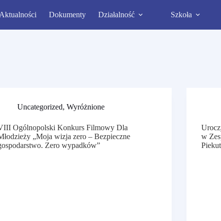
Aktualności
Dokumenty
Działalność
Szkoła
Uncategorized
,
Wyróżnione
VIII Ogólnopolski Konkurs Filmowy Dla
Urocz
Młodzieży „Moja wizja zero – Bezpieczne
w Zes
gospodarstwo. Zero wypadków”
Pieku