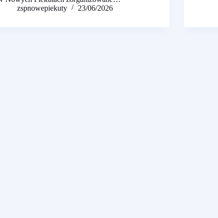
zspnowepiekuty
23/06/2026