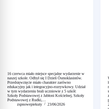
16 czerwca miało miejsce specjalne wydarzenie w
naszej szkole. Odbył się I Dzień Ósmoklasistów.
Przedsięwzięcie miało charakter zarówno
edukacyjny jak i integracyjno-rozrywkowy. Udział
w tym wydarzeniu brali uczniowie z 5 szkół:
Szkoły Podstawowej z Jabłoni Kościelnej, Szkoły
Podstawowej z Rudki,…
zspnowepiekuty
23/06/2026