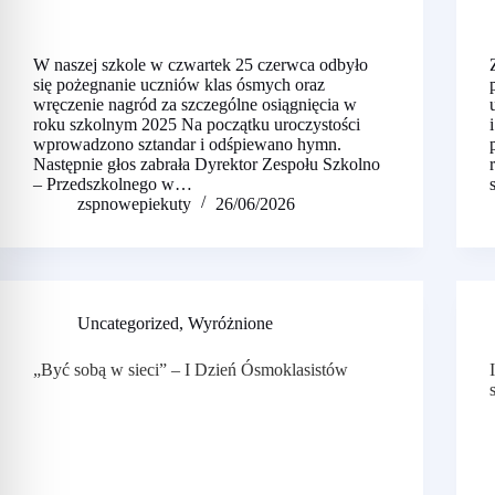
W naszej szkole w czwartek 25 czerwca odbyło
się pożegnanie uczniów klas ósmych oraz
wręczenie nagród za szczególne osiągnięcia w
roku szkolnym 2025 Na początku uroczystości
wprowadzono sztandar i odśpiewano hymn.
Następnie głos zabrała Dyrektor Zespołu Szkolno
– Przedszkolnego w…
zspnowepiekuty
26/06/2026
Uncategorized
,
Wyróżnione
„Być sobą w sieci” – I Dzień Ósmoklasistów