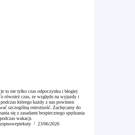
e to nie tylko czas odpoczynku i błogiej
To również czas, ze względu na wyjazdy i
, podczas którego każdy z nas powinien
wać szczególną ostrożność. Zachęcamy do
nania się z zasadami bezpiecznego spędzania
 podczas wakacji.
zspnowepiekuty
23/06/2026