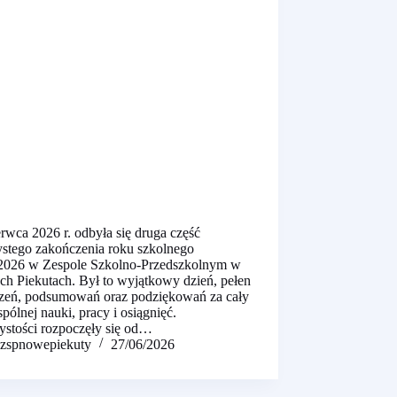
rwca 2026 r. odbyła się druga część
ystego zakończenia roku szkolnego
2026 w Zespole Szkolno-Przedszkolnym w
h Piekutach. Był to wyjątkowy dzień, pełen
zeń, podsumowań oraz podziękowań za cały
pólnej nauki, pracy i osiągnięć.
ystości rozpoczęły się od…
zspnowepiekuty
27/06/2026