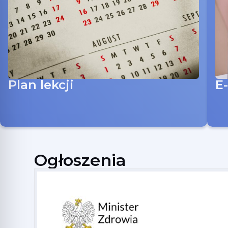
Plan lekcji
E
Ogłoszenia