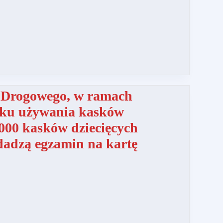
u Drogowego, w ramach
ązku używania kasków
 000 kasków dziecięcych
dadzą egzamin na kartę