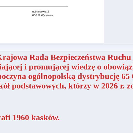
i Krajowa Rada Bezpieczeństwa Ruch
ającej i promującej wiedzę o obowi
zpoczyna ogólnopolską dystrybucję 65
kół podstawowych, którzy w 2026 r. z
afi 1960 kasków.