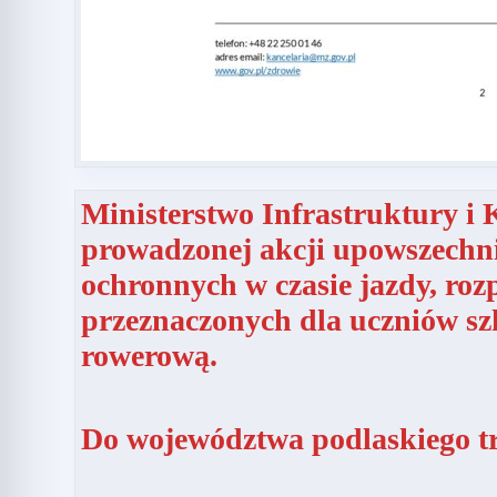
Ministerstwo Infrastruktury 
prowadzonej akcji upowszechni
ochronnych w czasie jazdy, ro
przeznaczonych dla uczniów sz
rowerową.
Do województwa podlaskiego tr