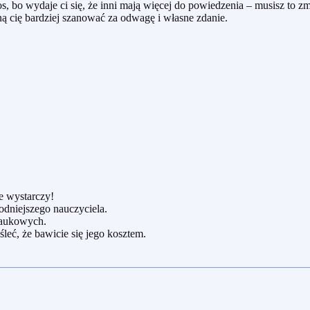
s, bo wydaje ci się, że inni mają więcej do powiedzenia – musisz to zm
ą cię bardziej szanować za odwagę i własne zdanie.
e wystarczy!
odniejszego nauczyciela.
naukowych.
śleć, że bawicie się jego kosztem.