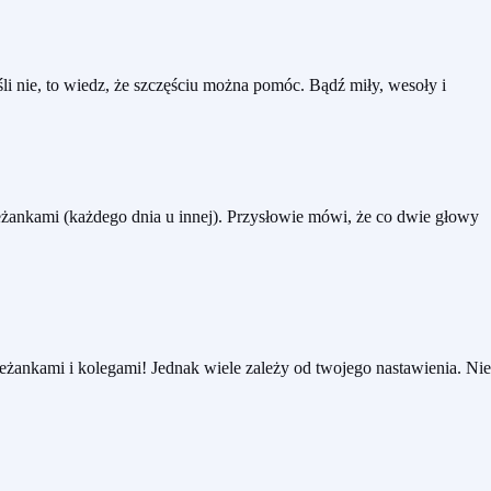
śli nie, to wiedz, że szczęściu można pomóc. Bądź miły, wesoły i
żankami (każdego dnia u innej). Przysłowie mówi, że co dwie głowy
żankami i kolegami! Jednak wiele zależy od twojego nastawienia. Nie