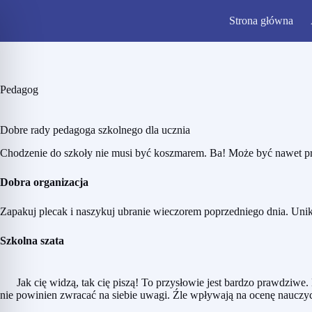
Strona główna
Pedagog
Dobre rady pedagoga szkolnego dla ucznia
Chodzenie do szkoły nie musi być koszmarem. Ba! Może być nawet pr
Dobra organizacja
Zapakuj plecak i naszykuj ubranie wieczorem poprzedniego dnia. Unik
Szkolna szata
Jak cię widzą, tak cię piszą! To przysłowie jest bardzo prawdziwe. L
nie powinien zwracać na siebie uwagi. Źle wpływają na ocenę nauczycie