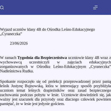
Wyjazd uczniów klasy 4B do Ośrodka Leśno-Edukacyjnego
„Cyraneczka”
23/06/2026
W ramach
Tygodnia dla Bezpieczeństwa
uczniowie klasy 4B wraz 
wychowawcą
uczestniczyli w zajęciach edukacyjnych
zorganizowanych w Ośrodku Leśno-Edukacyjnym „Cyraneczka”
Nadleśnictwa Rudka.
Spotkanie rozpoczęło się od prelekcji przeprowadzonej przez panią
leśnik Justynę Bujnowską, która w interesujący sposób przybliżyła
uczniom temat leśnych drapieżników oraz zasad bezpiecznego
zachowania podczas pobytu w lesie. Uczniowie dowiedzieli się, jak
ważny jest szacunek dla przyrody oraz dlaczego człowiek powinien
pamiętać, że w lesie jest jedynie gościem.