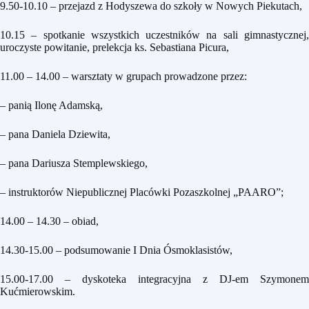
9.50-10.10 – przejazd z Hodyszewa do szkoły w Nowych Piekutach,
10.15 – spotkanie wszystkich uczestników na sali gimnastycznej,
uroczyste powitanie, prelekcja ks. Sebastiana Picura,
11.00 – 14.00 – warsztaty w grupach prowadzone przez:
– panią Ilonę Adamską,
– pana Daniela Dziewita,
– pana Dariusza Stemplewskiego,
– instruktorów Niepublicznej Placówki Pozaszkolnej „PAARO”;
14.00 – 14.30 – obiad,
14.30-15.00 – podsumowanie I Dnia Ósmoklasistów,
15.00-17.00 – dyskoteka integracyjna z DJ-em Szymonem
Kućmierowskim.