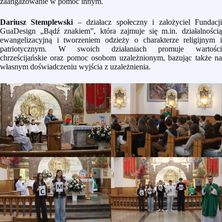
zaangażowanie w pomoc innym.
Dariusz Stemplewski
– działacz społeczny i założyciel Fundacj
GuaDesign „Bądź znakiem”, która zajmuje się m.in. działalnością
ewangelizacyjną i tworzeniem odzieży o charakterze religijnym i
patriotycznym. W swoich działaniach promuje wartości
chrześcijańskie oraz pomoc osobom uzależnionym, bazując także na
własnym doświadczeniu wyjścia z uzależnienia.