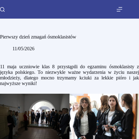
Pierwszy dzień zmagań ósmoklasistów
11/05/2026
11 maja uczniowie klas 8 przystąpili do egzaminu ósmoklasisty z
języka polskiego. To niezwykle ważne wydarzenia w życiu naszej
młodzieży, dlatego mocno trzymamy kciuki za lekkie pióro i jak
najwyższe wyniki!