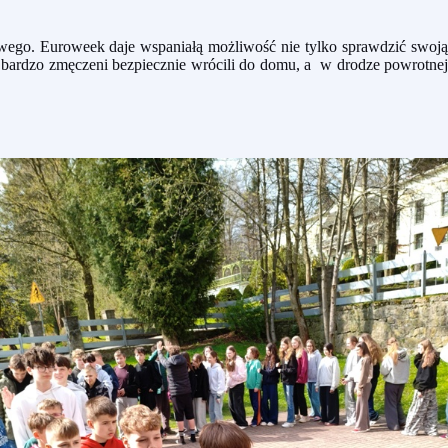
wego. Euroweek daje wspaniałą możliwość nie tylko sprawdzić swoją
i bardzo zmęczeni bezpiecznie wrócili do domu, a w drodze powrotnej