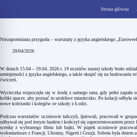
Strona główna
Niezapomniana przygoda – warsztaty z języka angielskiego „Eurowee
20/04/2026
W dniach 15.04 – 19.04. 2026 r. 19 uczniów naszej szkoły brało udzia
umiejętności z języka angielskiego, a także skupić się na budowaniu 
ćwiczeń.
Wycieczka rozpoczęła się w środę z samego rana, gdy pełni zapału 
krótki spacer, aby poznać to urokliwe miasteczko. Po kolacji odbyła si
nowe koleżanki i kolegów ze szkoły z Łodzi.
Podczas warsztatów uczniowie tańczyli, śpiewali, pracowali w grupac
odbywał się pod innym hasłem i kończył się zaprezentowaniem przez 
scenkę z wybranego filmu lub bajki. W piątek uczniowie pracowal
wolontariusze z Francji, Ukrainy, Nigerii i Gruzji. Sobota była dniem 