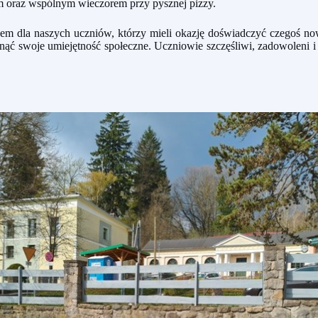
m oraz wspólnym wieczorem przy pysznej pizzy.
m dla naszych uczniów, którzy mieli okazję doświadczyć czegoś no
inąć swoje umiejętność społeczne. Uczniowie szczęśliwi, zadowoleni 